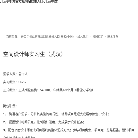
开云手机站官方版网站登录入口-开云(中国)
当前位置：
开云手机站官方版网站登录入口-开云(中国)
>
加入我们
>
校园招聘
>
技术体系
空间设计师实习生（武汉）
需求人数：若干人
实习薪资：3k-5k
正式薪资：正式岗位薪资：5k-10K，年终奖1-3个月（看能力浮动）
岗位职责：
1、 沟通客户需求，分析其实施的可行性，辅助项目经理完成展示策划、设计；
2、 把握设计时间节点，控制设计进度，完成展示设计任务；
3、配合平面设计师完成项目最终的整体汇报方案；参与项目例会，项目完工总结报告，设计项目