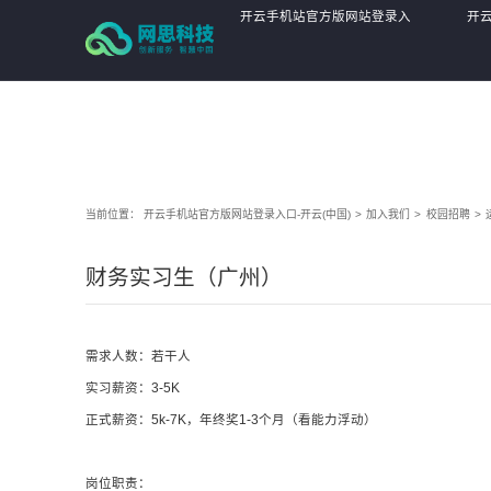
开云手机站官方版网站登录入口-开云(中国)
开云手机站官方版网站登录入
开
口-开云(中国)
口-
当前位置：
开云手机站官方版网站登录入口-开云(中国)
>
加入我们
>
校园招聘
>
财务实习生（广州）
需求人数：若干人
实习薪资：3-5K
正式薪资：5k-7K，年终奖1-3个月（看能力浮动）
岗位职责：