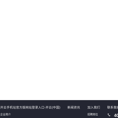
开云手机站官方版网站登录入口-开云(中国)
新闻资讯
加入我们
联系我
企业简介
招聘岗位
4