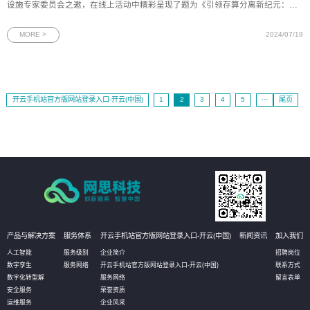
设施专家委员会之邀，在线上活动中精彩呈现了题为《引领存算分离新纪元：
RDMA技术驱动数据库架构创新》的前沿技术演讲。此次分享聚焦于
RDMA（Remote Direct Memory Access）技术与数据库领域的深度融合，不仅
MORE >
2024/07/19
深入剖析了RDMA的核心机制及其对数据库性能
开云手机站官方版网站登录入口-开云(中国)
1
2
3
4
5
···
尾页
产品与解决方案
服务体系
开云手机站官方版网站登录入口-开云(中国)
新闻资讯
加入我们
人工智能
服务级别
企业简介
招聘岗位
数字孪生
服务网络
开云手机站官方版网站登录入口-开云(中国)
联系方式
数字化转型解
服务网络
留言表单
安全服务
荣誉资质
运维服务
企业风采