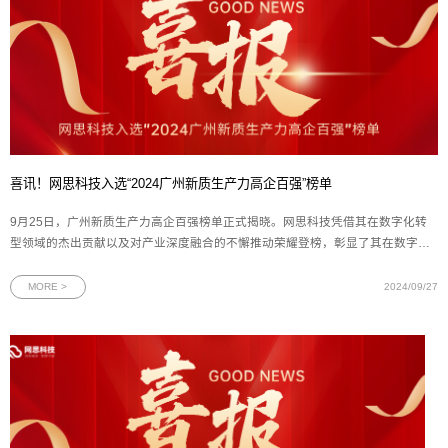
喜讯！网思科技入选“2024广州新质生产力高企百强”榜单
9月25日，广州新质生产力高企百强榜单正式揭晓。网思科技凭借其在数字化转
型领域的杰出贡献以及对产业深度融合的不懈推动荣耀登榜，彰显了其在数字化
领域的深厚积淀与卓越能力。此前，网思科技已连续两年蝉联“广州拟上市高企百
强企业”殊荣，此次再度入选更是对其实力与潜力的双重肯定。图为广州新质生产
MORE >
2024/09/27
力高企百强榜