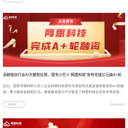
询对企业在技术创新、
深耕电信行业AI大模型应用，国专小巨人“网思科技”宣布完成亿元级A+轮融资
近日，国家专精特新小巨人企业网思科技宣布完成由范式基金独家投资的A+轮融
资，累计融资金额超亿元。再度融资成功不仅彰显了网思科技在资本市场逆境中
的坚韧与活力，更是国内投资机构对网思科技实力及未来前景的坚定认可。此轮
资金的注入，将助力网思科技进一步深化技术研发，推动其在更多数字化解决方
MORE >
2024/10/21
案领域的应用拓展，促