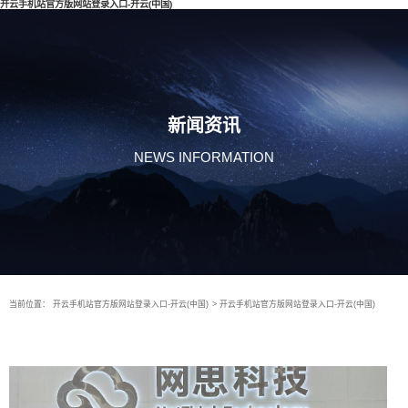
开云手机站官方版网站登录入口-开云(中国)
新闻资讯
NEWS INFORMATION
当前位置：
开云手机站官方版网站登录入口-开云(中国)
>
开云手机站官方版网站登录入口-开云(中国)