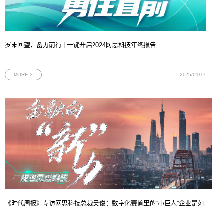
岁末回望，蓄力前行 | 一键开启2024网思科技年终报告
MORE >
2025/01/17
《时代周报》专访网思科技总裁吴俊：数字化赛道里的“小巨人”企业是如何炼成的？